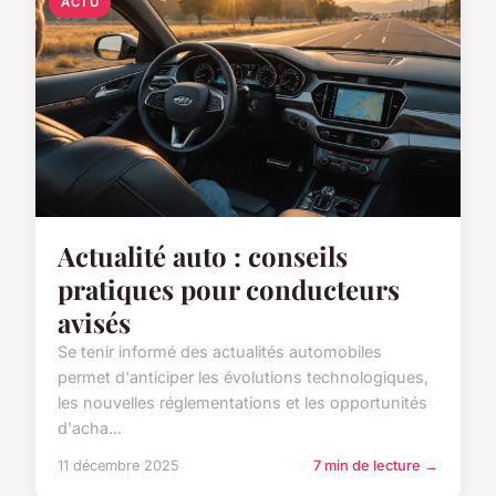
ACTU
Actualité auto : conseils
pratiques pour conducteurs
avisés
Se tenir informé des actualités automobiles
permet d'anticiper les évolutions technologiques,
les nouvelles réglementations et les opportunités
d'acha...
11 décembre 2025
7 min de lecture →