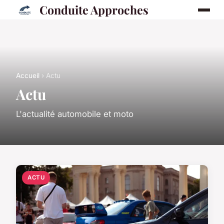
Conduite Approches
Accueil
› Actu
Actu
L'actualité automobile et moto
ACTU