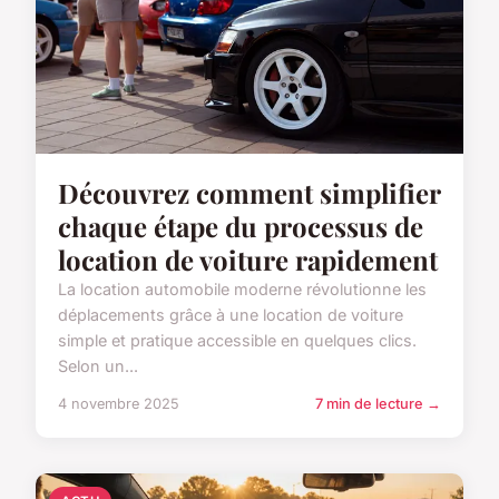
Découvrez comment simplifier
chaque étape du processus de
location de voiture rapidement
La location automobile moderne révolutionne les
déplacements grâce à une location de voiture
simple et pratique accessible en quelques clics.
Selon un...
4 novembre 2025
7 min de lecture →